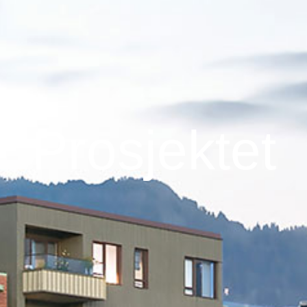
Prosjektet